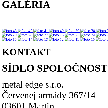
GALÉRIA
KONTAKT
SÍDLO SPOLOČNOST
metal edge s.r.o.
Červenej armády 367/14
03601 Martin