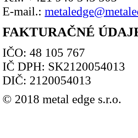
E-mail.:
metaledge@metale
FAKTURAČNÉ ÚDAJ
IČO: 48 105 767
IČ DPH: SK2120054013
DIČ: 2120054013
© 2018 metal edge s.r.o.