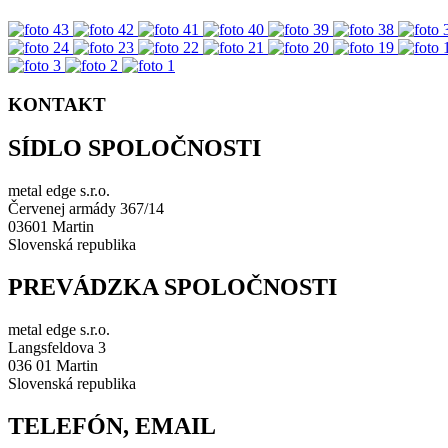
KONTAKT
SÍDLO SPOLOČNOSTI
metal edge s.r.o.
Červenej armády 367/14
03601 Martin
Slovenská republika
PREVÁDZKA SPOLOČNOSTI
metal edge s.r.o.
Langsfeldova 3
036 01 Martin
Slovenská republika
TELEFÓN, EMAIL